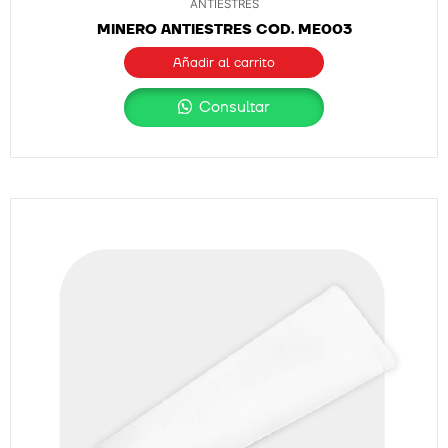
ANTIESTRÉS
MINERO ANTIESTRES COD. ME003
Añadir al carrito
Consultar