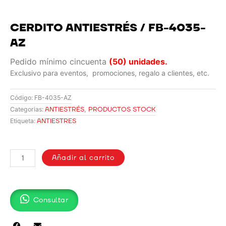
CERDITO ANTIESTRÉS / FB-4035-
AZ
Pedido mínimo cincuenta
(50) unidades.
Exclusivo para eventos, promociones, regalo a clientes, etc.
Código:
FB-4035-AZ
ANTIESTRÉS
,
PRODUCTOS STOCK
Categorias:
ANTIESTRES
Etiqueta:
CERDITO
ANTIESTRÉS
Añadir al carrito
/
FB-
4035-
Consultar
AZ
cantidad