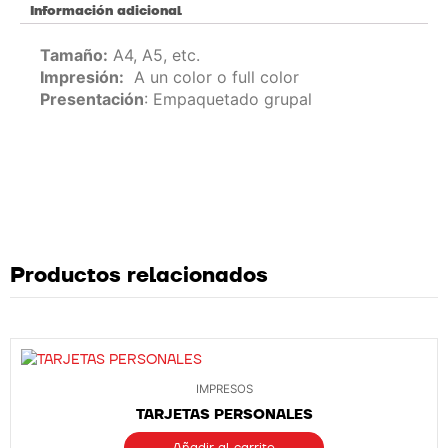
Información adicional
Tamaño:
A4, A5, etc.
Impresión:
A un color o full color
Presentación
: Empaquetado grupal
Productos relacionados
IMPRESOS
TARJETAS PERSONALES
Añadir al carrito