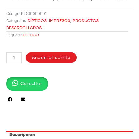
Código:
KIDO0000001
DÍPTICOS
,
IMPRESOS
,
PRODUCTOS
Categorias:
DESARROLLADOS
DÍPTICO
Etiqueta:
DÍPTICO
EN
Añadir al carrito
COUCHE
cantidad
Consultar
Descripción