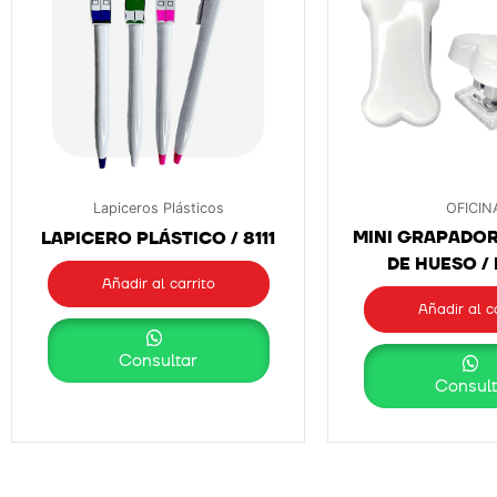
Lapiceros Plásticos
OFICIN
MINI GRAPADOR
LAPICERO PLÁSTICO / 8111
DE HUESO /
Añadir al carrito
Añadir al c
Consultar
Consult