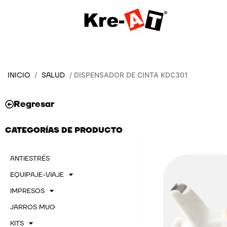
Ir
al
contenido
INICIO
SALUD
/
/ DISPENSADOR DE CINTA KDC301
Regresar
CATEGORÍAS DE PRODUCTO
ANTIESTRÉS
EQUIPAJE-VIAJE
IMPRESOS
JARROS MUG
KITS