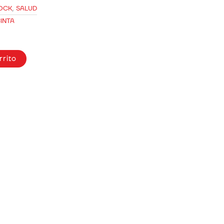
OCK
,
SALUD
INTA
rrito