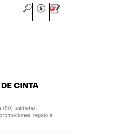
0
Carrito
DE CINTA
 (50) unidades.
 promociones, regalo a