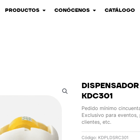
PRODUCTOS
CONÓCENOS
CATÁLOGO
DISPENSADOR 
KDC301
Pedido mínimo cincuenta
Exclusivo para eventos,
clientes, etc.
Código:
KDPLDSRC301