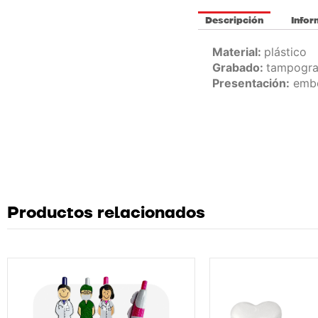
Descripción
Infor
Material:
plástico
Grabado:
tampograf
Presentación:
embo
Productos relacionados