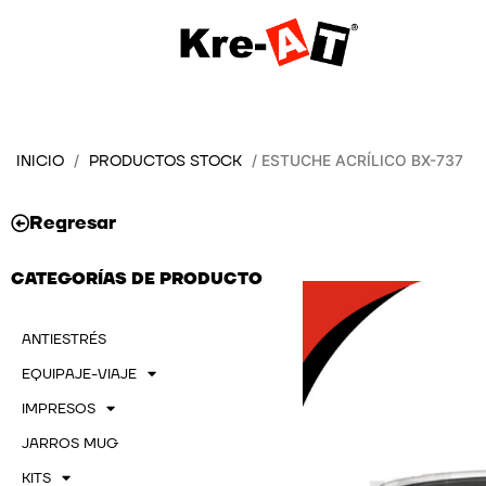
Ir
al
contenido
INICIO
PRODUCTOS STOCK
/
/ ESTUCHE ACRÍLICO BX-737
Regresar
CATEGORÍAS DE PRODUCTO
ANTIESTRÉS
EQUIPAJE-VIAJE
IMPRESOS
JARROS MUG
KITS