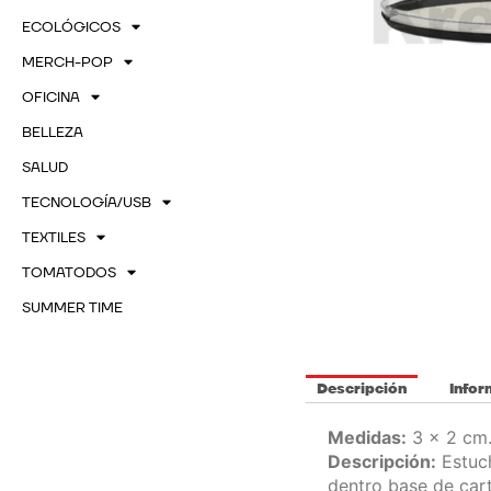
ECOLÓGICOS
MERCH-POP
OFICINA
BELLEZA
SALUD
TECNOLOGÍA/USB
TEXTILES
TOMATODOS
SUMMER TIME
Descripción
Infor
Medidas:
3 x 2 cm.
Descripción:
Estuch
dentro base de cart