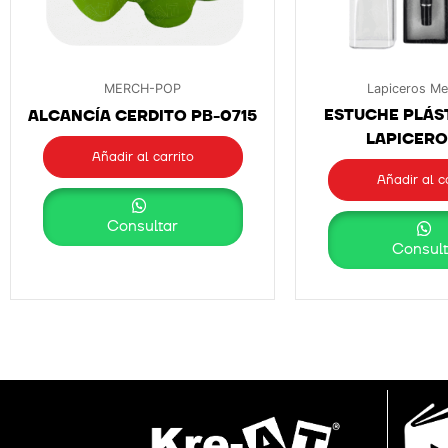
MERCH-POP
Lapiceros Me
ESTUCHE PLÁS
ALCANCÍA CERDITO PB-0715
LAPICERO 
Añadir al carrito
Añadir al c
Consultar
Consult