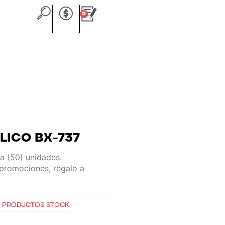
0
Carrito
LICO BX-737
a (50) unidades.
 promociones, regalo a
:
PRODUCTOS STOCK