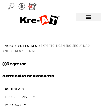
Ir
0
Carrito
al
contenido
INICIO
ANTIESTRÉS
/
/ EXPERTO INGENIERO SEGURIDAD
ANTIESTRÉS / FB-4020
Regresar
CATEGORÍAS DE PRODUCTO
ANTIESTRÉS
EQUIPAJE-VIAJE
IMPRESOS