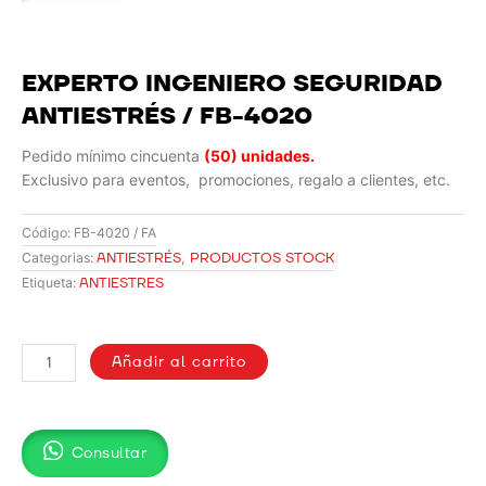
EXPERTO INGENIERO SEGURIDAD
ANTIESTRÉS / FB-4020
Pedido mínimo cincuenta
(50) unidades.
Exclusivo para eventos, promociones, regalo a clientes, etc.
Código:
FB-4020 / FA
ANTIESTRÉS
,
PRODUCTOS STOCK
Categorias:
ANTIESTRES
Etiqueta:
EXPERTO
INGENIERO
Añadir al carrito
SEGURIDAD
ANTIESTRÉS
/
Consultar
FB-
4020