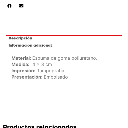
cantidad
Descripción
Información adicional
Material:
Espuma de goma poliuretano.
Medida:
4 x 3 cm
Impresión:
Tampografía
Presentación:
Embolsado
Productos relacionados