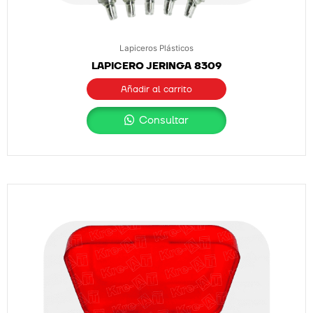
Lapiceros Plásticos
LAPICERO JERINGA 8309
Añadir al carrito
Consultar