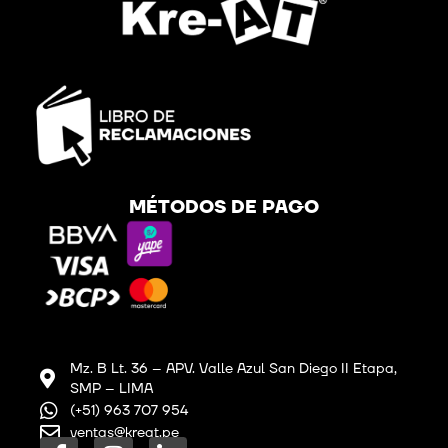
MÉTODOS DE PAGO
Mz. B Lt. 36 – APV. Valle Azul San Diego II Etapa,
SMP – LIMA
(+51) 963 707 954
ventas@kreat.pe