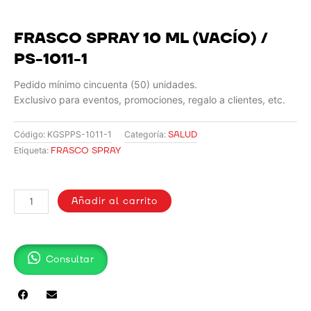
FRASCO SPRAY 10 ML (VACÍO) /
PS-1011-1
Pedido mínimo cincuenta (50) unidades.
Exclusivo para eventos, promociones, regalo a clientes, etc.
SALUD
Código:
KGSPPS-1011-1
Categoría:
FRASCO SPRAY
Etiqueta:
FRASCO
SPRAY
Añadir al carrito
10
ML
(VACÍO)
Consultar
/
PS-
1011-
1