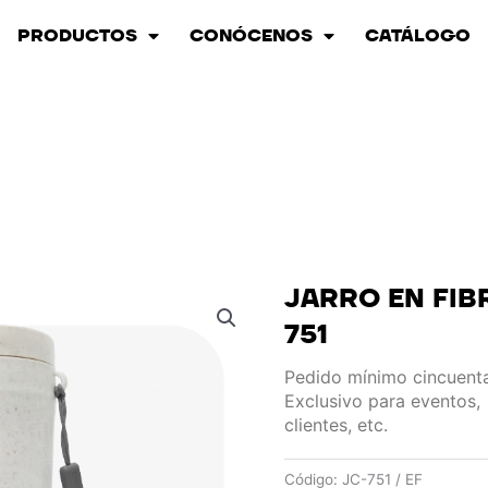
PRODUCTOS
CONÓCENOS
CATÁLOGO
JARRO EN FIBR
751
Pedido mínimo cincuen
Exclusivo para eventos,
clientes, etc.
Código:
JC-751 / EF