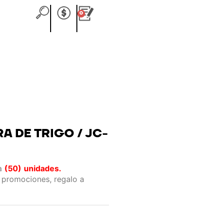
0
Carrito
A DE TRIGO / JC-
ta
(50)
unidades.
 promociones, regalo a