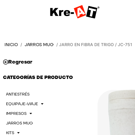
Ir
al
contenido
INICIO
JARROS MUG
/
/ JARRO EN FIBRA DE TRIGO / JC-751
Regresar
CATEGORÍAS DE PRODUCTO
ANTIESTRÉS
EQUIPAJE-VIAJE
IMPRESOS
JARROS MUG
KITS