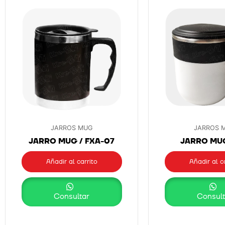
JARROS MUG
JARROS 
JARRO MUG / FXA-07
JARRO MUG
Añadir al carrito
Añadir al c
Consultar
Consult