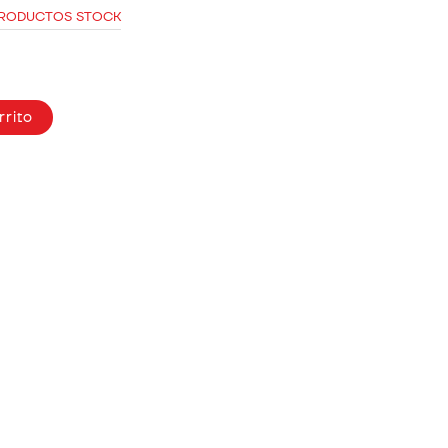
RODUCTOS STOCK
rrito