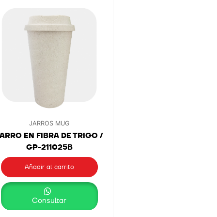
JARROS MUG
ARRO EN FIBRA DE TRIGO /
GP-211025B
Añadir al carrito
Consultar