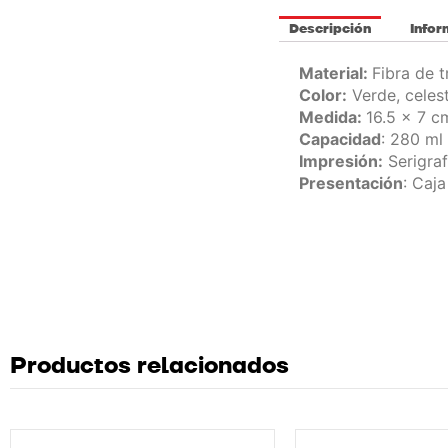
Descripción
Infor
Material:
Fibra de t
Color:
Verde, celest
Medida:
16.5 x 7 c
Capacidad
: 280 ml 
Impresión:
Serigraf
Presentación
: Caj
Productos relacionados