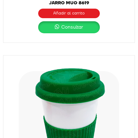
JARRO MUG 8619
Añadir al carrito
Consultar