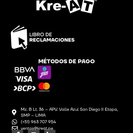
MÉTODOS DE PAGO
Mz. B Lt. 36 – APV. Valle Azul San Diego II Etapa,
SMP – LIMA
(+51) 963 707 954
ventas@kreat.pe