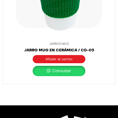
JARROS MUG
JARRO MUG EN CERÁMICA / CD-03
Añadir al carrito
Consultar