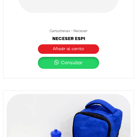
Cartucheras - Neceser
NECESER ESPI
Añadir al carrito
Consultar