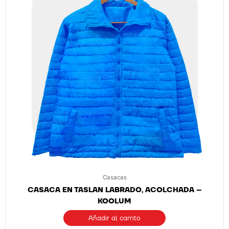
Casacas
CASACA EN TASLAN LABRADO, ACOLCHADA –
KOOLUM
Añadir al carrito