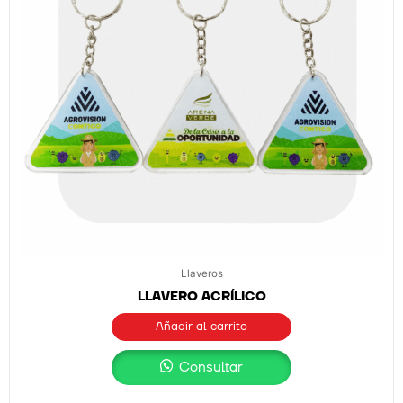
Llaveros
LLAVERO ACRÍLICO
Añadir al carrito
Consultar