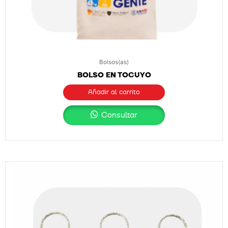
Bolsos(as)
BOLSO EN TOCUYO
Añadir al carrito
Consultar