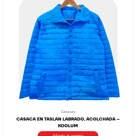
Casacas
CASACA EN TASLAN LABRADO, ACOLCHADA –
KOOLUM
Añadir al carrito