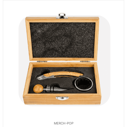
MERCH-POP