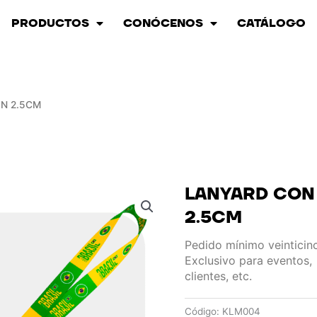
PRODUCTOS
CONÓCENOS
CATÁLOGO
N 2.5CM
LANYARD CO
2.5CM
Pedido mínimo veintici
Exclusivo para eventos,
clientes, etc.
Código:
KLM004