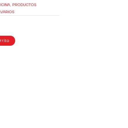
ICINA
,
PRODUCTOS
,
VARIOS
rrito