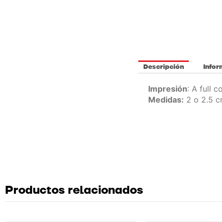
Descripción
Infor
Impresión
: A full c
Medidas:
2 o 2.5 c
Productos relacionados