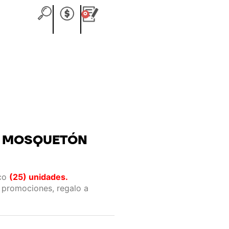
0
Carrito
N MOSQUETÓN
nco
(25) unidades.
 promociones, regalo a