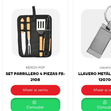
MERCH-POP
Llavero
SET PARRILLERO 4 PIEZAS FB-
LLAVERO METÁLI
2108
12070
Añadir al carrito
Añadir al c
Consultar
Consult