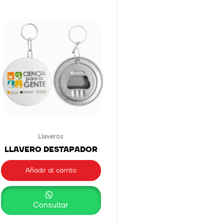
Llaveros
LLAVERO DESTAPADOR
Añadir al carrito
Consultar