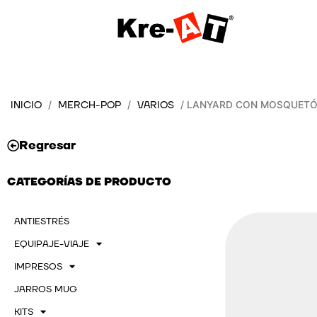
Ir
al
contenido
INICIO
MERCH-POP
VARIOS
/
/
/ LANYARD CON MOSQUETÓ
Regresar
CATEGORÍAS DE PRODUCTO
ANTIESTRÉS
EQUIPAJE-VIAJE
IMPRESOS
JARROS MUG
KITS