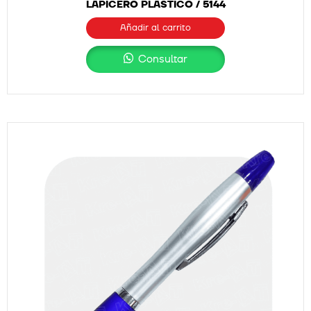
LAPICERO PLÁSTICO / 5144
Añadir al carrito
Consultar