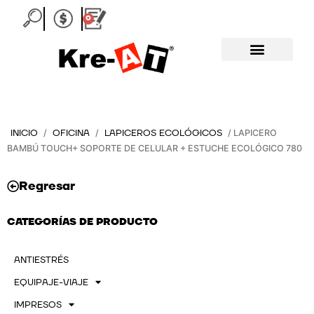
Ir
0
Carrito
al
contenido
INICIO
OFICINA
LAPICEROS ECOLÓGICOS
/
/
/ LAPICERO
BAMBÚ TOUCH+ SOPORTE DE CELULAR + ESTUCHE ECOLÓGICO 780
Regresar
CATEGORÍAS DE PRODUCTO
ANTIESTRÉS
EQUIPAJE-VIAJE
IMPRESOS