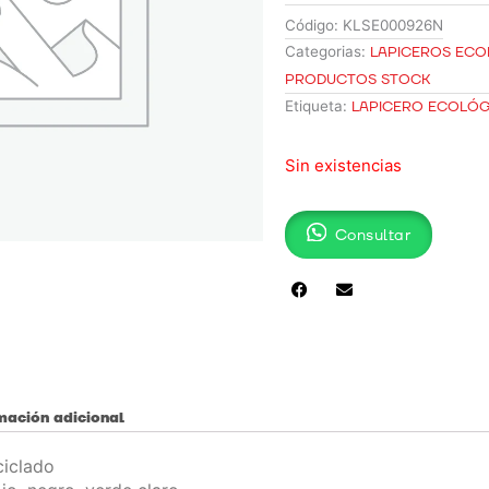
Código:
KLSE000926N
Categorias:
LAPICEROS EC
PRODUCTOS STOCK
Etiqueta:
LAPICERO ECOLÓ
Sin existencias
Consultar
mación adicional
ciclado