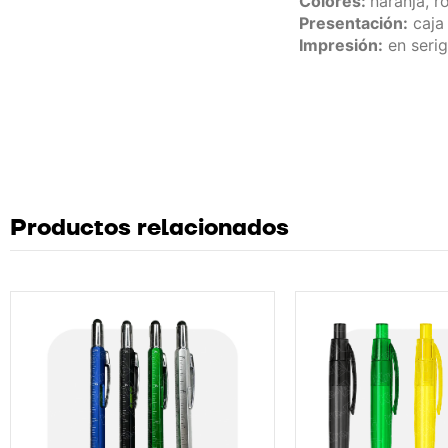
Colores:
naranja, r
Presentación:
caja 
Impresión:
en serig
Productos relacionados