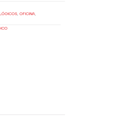
OLÓGICOS
,
OFICINA
,
GICO