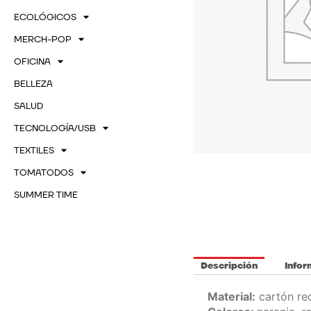
ECOLÓGICOS
MERCH-POP
OFICINA
BELLEZA
SALUD
TECNOLOGÍA/USB
TEXTILES
TOMATODOS
SUMMER TIME
Descripción
Infor
Material:
cartón re