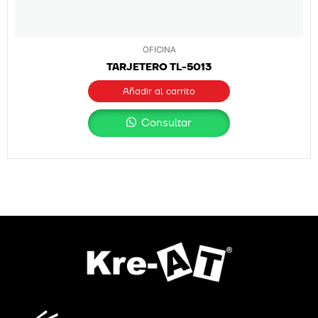
OFICINA
TARJETERO TL-5013
Añadir al carrito
Consultar