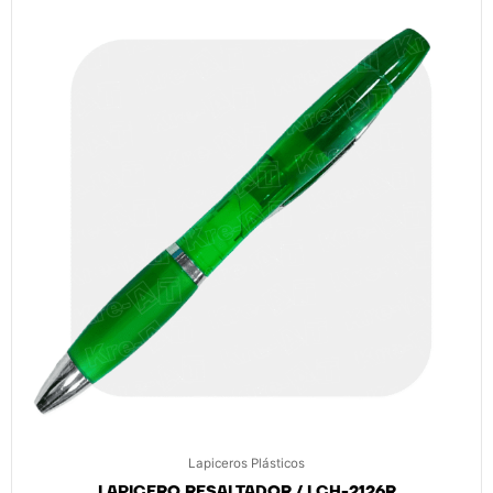
Lapiceros Plásticos
LAPICERO RESALTADOR / LCH-2126R