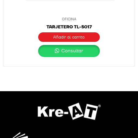
OFICINA
TARJETERO TL-5017
Añadir al carrito
Consultar