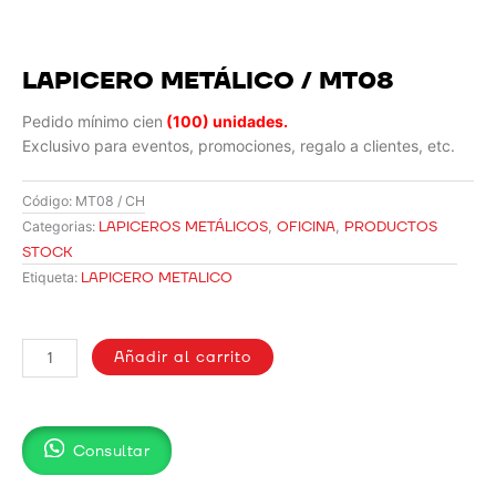
LAPICERO METÁLICO / MT08
Pedido mínimo cien
(100) unidades.
Exclusivo para eventos, promociones, regalo a clientes, etc.
Código:
MT08 / CH
LAPICEROS METÁLICOS
,
OFICINA
,
PRODUCTOS
Categorias:
STOCK
LAPICERO METALICO
Etiqueta:
LAPICERO
METÁLICO
Añadir al carrito
/
MT08
cantidad
Consultar