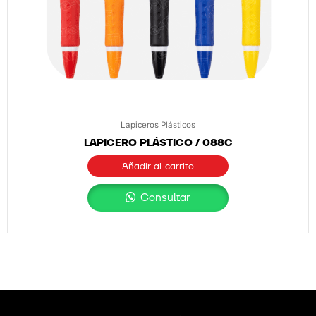
Lapiceros Plásticos
LAPICERO PLÁSTICO / 088C
Añadir al carrito
Consultar