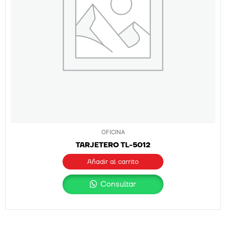
OFICINA
TARJETERO TL-5012
Añadir al carrito
Consultar