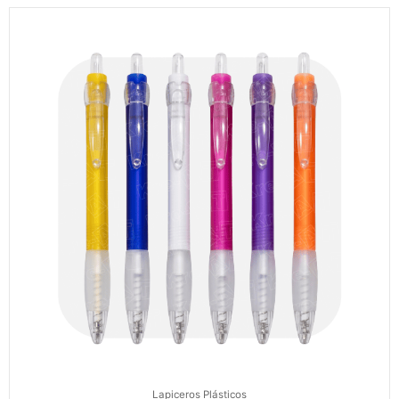
Lapiceros Plásticos