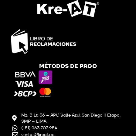
MÉTODOS DE PAGO
Mz. B Lt. 36 – APV. Valle Azul San Diego II Etapa,
SMP – LIMA
(+51) 963 707 954
ventas@kreat.pe