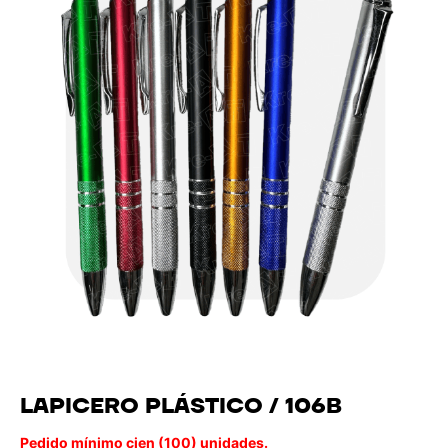
LAPICERO PLÁSTICO / 106B
Pedido mínimo cien (100) unidades.