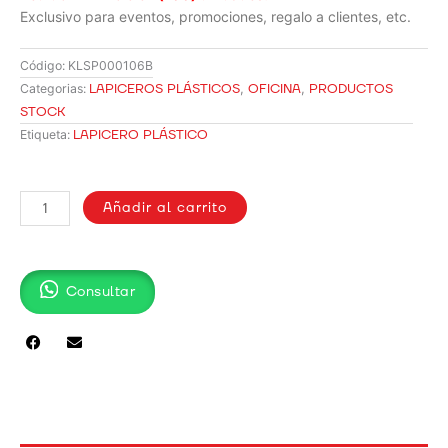
Exclusivo para eventos, promociones, regalo a clientes, etc.
Código:
KLSP000106B
LAPICEROS PLÁSTICOS
,
OFICINA
,
PRODUCTOS
Categorias:
STOCK
LAPICERO PLÁSTICO
Etiqueta:
LAPICERO
PLÁSTICO
Añadir al carrito
/
106B
cantidad
Consultar