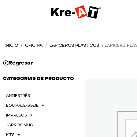
Ir
al
contenido
INICIO
OFICINA
LAPICEROS PLÁSTICOS
/
/
/ LAPICERO PLÁS
Regresar
CATEGORÍAS DE PRODUCTO
ANTIESTRÉS
EQUIPAJE-VIAJE
IMPRESOS
JARROS MUG
KITS