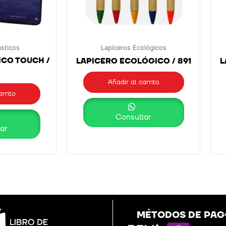
ásticos
Lapiceros Ecológicos
ICO TOUCH /
LAPICERO ECOLÓGICO / 891
L
Añadir al carrito
arrito
Consultar
ar
MÉTODOS DE PA