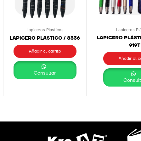
Lapiceros Plásticos
Lapiceros Pl
LAPICERO PLÁST
LAPICERO PLASTICO / 8336
919T
Añadir al carrito
Añadir al c
Consultar
Consult