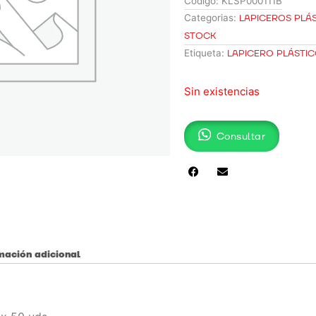
Código:
KLSP000111B
Categorias:
LAPICEROS PLÁ
STOCK
Etiqueta:
LAPICERO PLÁSTI
Sin existencias
Consultar
mación adicional