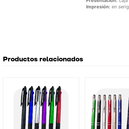
Presentación:
caja 
Impresión:
en serig
Productos relacionados