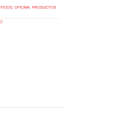
STICOS
,
OFICINA
,
PRODUCTOS
CO