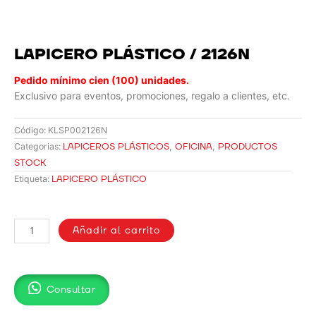
LAPICERO PLÁSTICO / 2126N
Pedido mínimo cien (100) unidades.
Exclusivo para eventos, promociones, regalo a clientes, etc.
Código:
KLSP002126N
LAPICEROS PLÁSTICOS
,
OFICINA
,
PRODUCTOS
Categorias:
STOCK
LAPICERO PLÁSTICO
Etiqueta:
LAPICERO
PLÁSTICO
Añadir al carrito
/
2126N
cantidad
Consultar