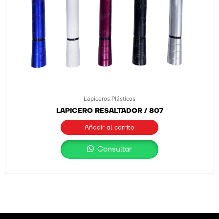
Lapiceros Plásticos
LAPICERO RESALTADOR / 807
Añadir al carrito
Consultar