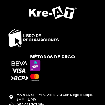
MÉTODOS DE PAGO
Mz. B Lt. 36 – APV. Valle Azul San Diego II Etapa,
SMP – LIMA
(+51) 963 707 954