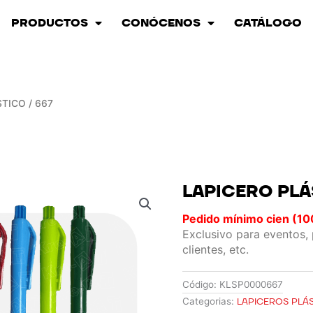
PRODUCTOS
CONÓCENOS
CATÁLOGO
TICO / 667
LAPICERO PLÁ
Pedido mínimo cien (10
Exclusivo para eventos,
clientes, etc.
Código:
KLSP0000667
Categorias:
LAPICEROS PLÁ