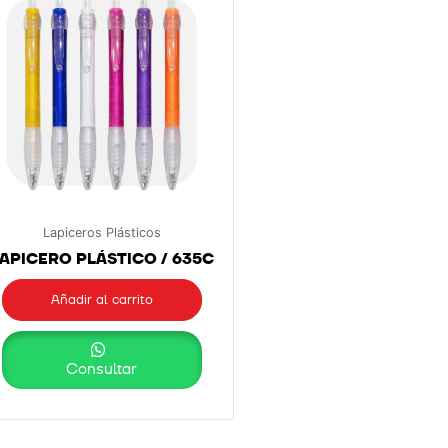
Lapiceros Plásticos
APICERO PLÁSTICO / 635C
Añadir al carrito
Consultar