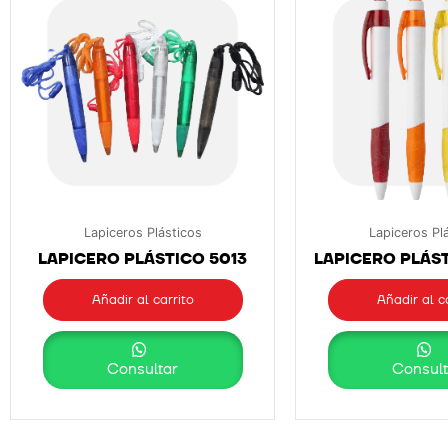
Lapiceros Plásticos
Lapiceros Pl
LAPICERO PLÁSTICO 5013
LAPICERO PLÁST
Añadir al carrito
Añadir al c
Consultar
Consult