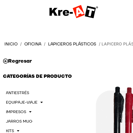
Ir
al
contenido
INICIO
OFICINA
LAPICEROS PLÁSTICOS
/
/
/ LAPICERO PLÁS
Regresar
CATEGORÍAS DE PRODUCTO
ANTIESTRÉS
EQUIPAJE-VIAJE
IMPRESOS
JARROS MUG
KITS