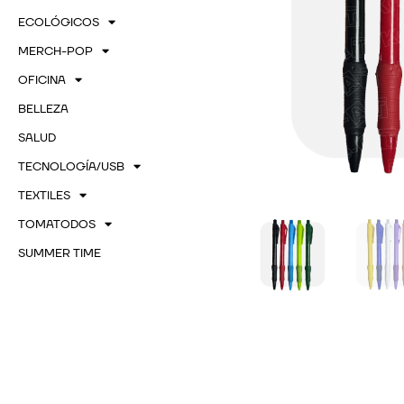
ECOLÓGICOS
MERCH-POP
OFICINA
BELLEZA
SALUD
TECNOLOGÍA/USB
TEXTILES
TOMATODOS
SUMMER TIME