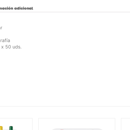
mación adicional
r
rafía
 x 50 uds.