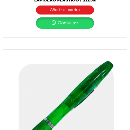
LAPICERO PLÁSTICO / 2125N
Añadir al carrito
Consultar