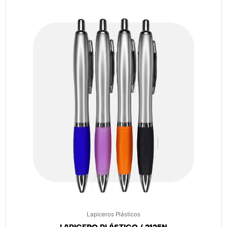
Lapiceros Plásticos