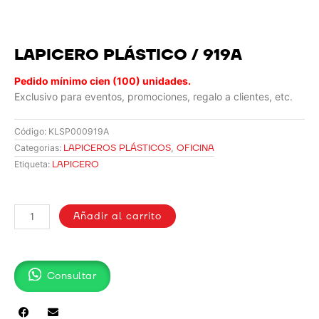
LAPICERO PLÁSTICO / 919A
Pedido mínimo cien (100) unidades.
Exclusivo para eventos, promociones, regalo a clientes, etc.
Código:
KLSP000919A
LAPICEROS PLÁSTICOS
,
OFICINA
Categorias:
LAPICERO
Etiqueta:
LAPICERO
PLÁSTICO
Añadir al carrito
/
919A
cantidad
Consultar