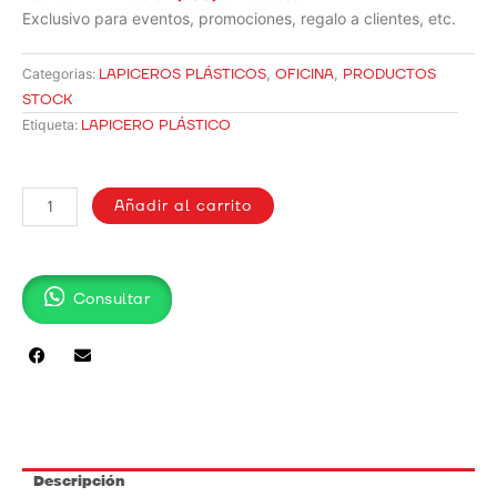
Exclusivo para eventos, promociones, regalo a clientes, etc.
LAPICEROS PLÁSTICOS
,
OFICINA
,
PRODUCTOS
Categorias:
STOCK
LAPICERO PLÁSTICO
Etiqueta:
LAPICERO
PLÁSTICO
Añadir al carrito
/
6919
cantidad
Consultar
Descripción