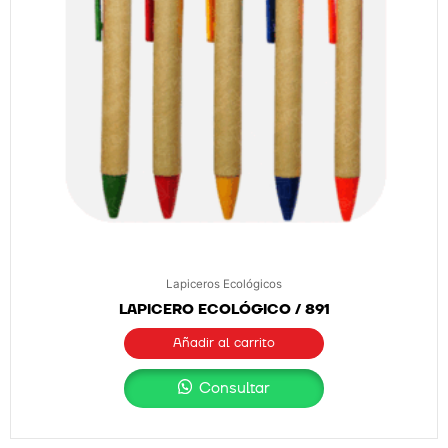
Lapiceros Ecológicos
LAPICERO ECOLÓGICO / 891
Añadir al carrito
Consultar