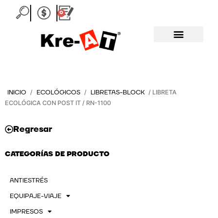
Ir
0
Carrito
al
contenido
INICIO
ECOLÓGICOS
LIBRETAS-BLOCK
/
/
/ LIBRETA
ECOLÓGICA CON POST IT / RN-1100
Regresar
CATEGORÍAS DE PRODUCTO
ANTIESTRÉS
EQUIPAJE-VIAJE
IMPRESOS