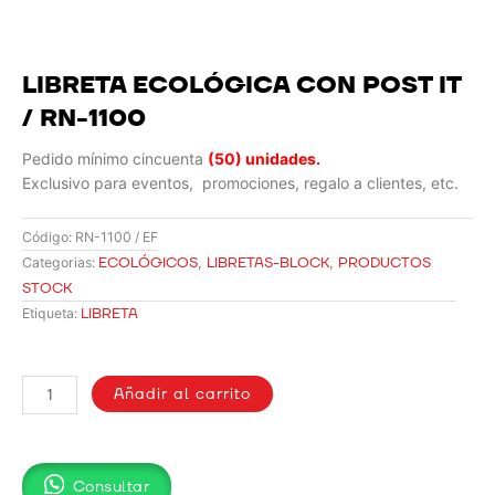
LIBRETA ECOLÓGICA CON POST IT
/ RN-1100
Pedido mínimo cincuenta
(50) unidades.
Exclusivo para eventos, promociones, regalo a clientes, etc.
Código:
RN-1100 / EF
ECOLÓGICOS
,
LIBRETAS-BLOCK
,
PRODUCTOS
Categorias:
STOCK
LIBRETA
Etiqueta:
LIBRETA
ECOLÓGICA
Añadir al carrito
CON
POST
IT
Consultar
/