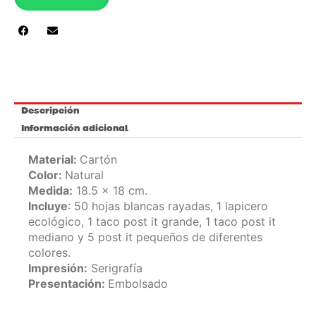
RN-
1100
cantidad
Descripción
Información adicional
Material:
Cartón
Color:
Natural
Medida:
18.5 x 18 cm.
Incluye
: 50 hojas blancas rayadas, 1 lapicero
ecológico, 1 taco post it grande, 1 taco post it
mediano y 5 post it pequeños de diferentes
colores.
Impresión:
Serigrafía
Presentación:
Embolsado