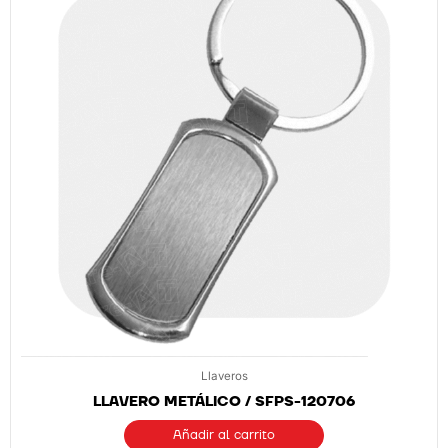
Llaveros
LLAVERO METÁLICO / SFPS-120706
Añadir al carrito