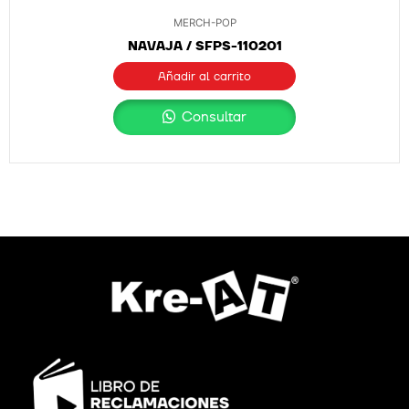
MERCH-POP
NAVAJA / SFPS-110201
Añadir al carrito
Consultar