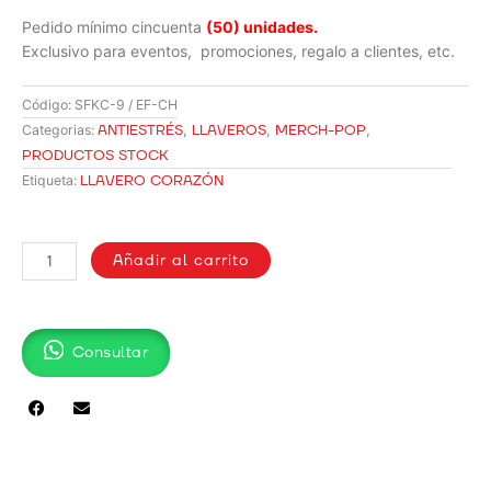
Pedido mínimo cincuenta
(50) unidades.
Exclusivo para eventos, promociones, regalo a clientes, etc.
Código:
SFKC-9 / EF-CH
ANTIESTRÉS
,
LLAVEROS
,
MERCH-POP
,
Categorias:
PRODUCTOS STOCK
LLAVERO CORAZÓN
Etiqueta:
LLAVERO
CORAZÓN
Añadir al carrito
ANTIESTRÉS
/
SFKC-
Consultar
9
cantidad