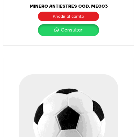
MINERO ANTIESTRES COD. ME003
Añadir al carrito
Consultar