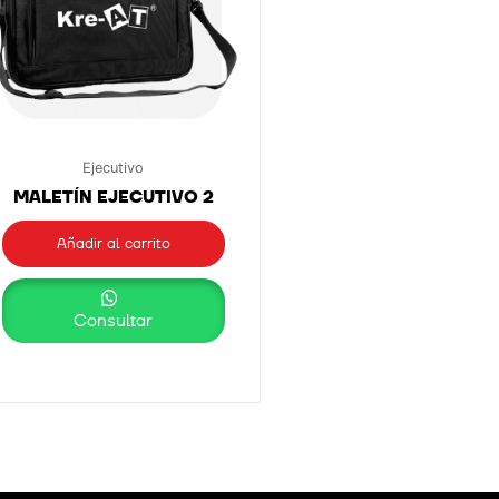
Ejecutivo
MALETÍN EJECUTIVO 2
Añadir al carrito
Consultar