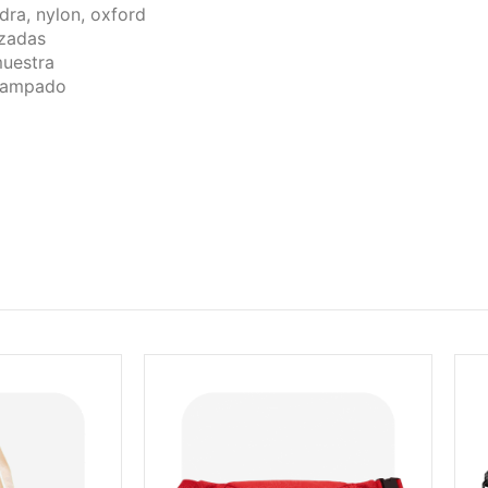
dra, nylon, oxford
zadas
uestra
tampado