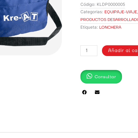
Código:
KLDP0000005
Categorias:
EQUIPAJE-VIAJE
PRODUCTOS DESARROLLAD
Etiqueta:
LONCHERA
LONCHERA
Añadir al ca
PROMOCIONAL
ECOL
cantidad
Consultar