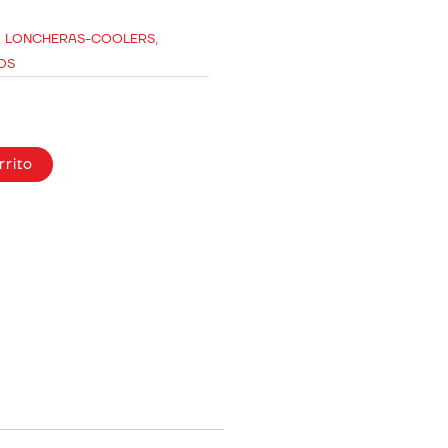
,
LONCHERAS-COOLERS
,
OS
rrito