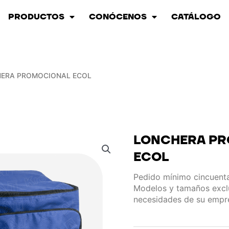
PRODUCTOS
CONÓCENOS
CATÁLOGO
HERA PROMOCIONAL ECOL
LONCHERA P
ECOL
Pedido mínimo cincuenta
Modelos y tamaños exclu
necesidades de su empr