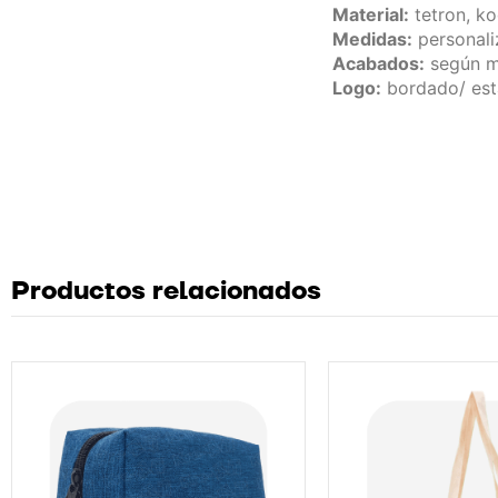
Material:
tetron, ko
Medidas:
personali
Acabados:
según m
Logo:
bordado/ es
Productos relacionados