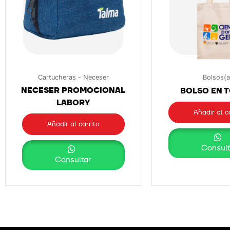
Cartucheras - Neceser
Bolsos(a
NECESER PROMOCIONAL
BOLSO EN 
LABORY
Añadir al c
Añadir al carrito
Consult
Consultar