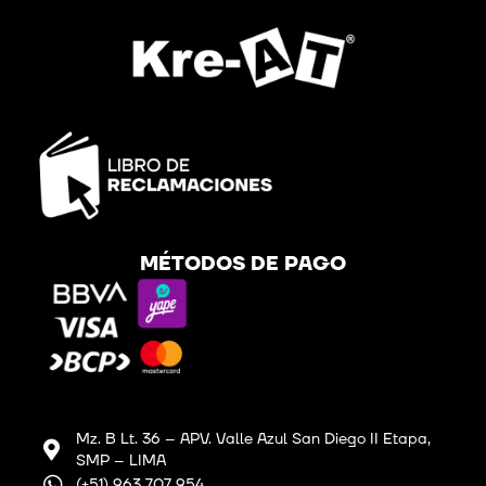
MÉTODOS DE PAGO
Mz. B Lt. 36 – APV. Valle Azul San Diego II Etapa,
SMP – LIMA
(+51) 963 707 954