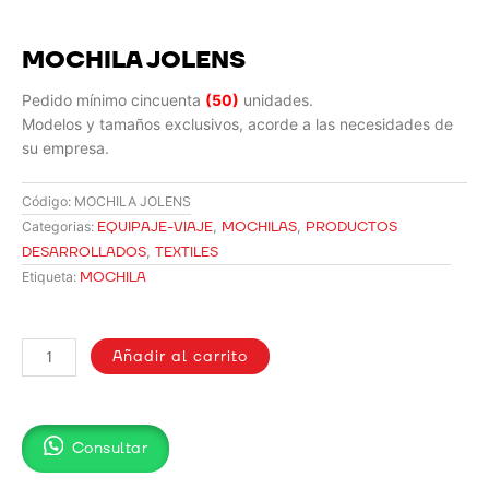
MOCHILA JOLENS
Pedido mínimo cincuenta
(50)
unidades.
Modelos y tamaños exclusivos, acorde a las necesidades de
su empresa.
Código:
MOCHILA JOLENS
EQUIPAJE-VIAJE
,
MOCHILAS
,
PRODUCTOS
Categorias:
DESARROLLADOS
,
TEXTILES
MOCHILA
Etiqueta:
MOCHILA
JOLENS
Añadir al carrito
cantidad
Consultar