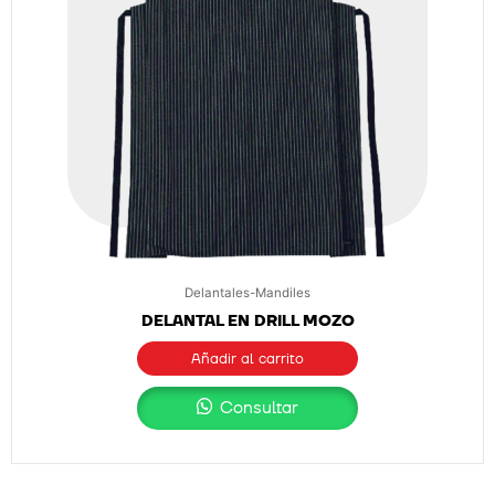
Delantales-Mandiles
DELANTAL EN DRILL MOZO
Añadir al carrito
Consultar