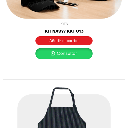
KITS
KIT NAVY/ KKT 013
Añadir al carrito
Consultar