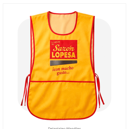
Delantales-Mandiles