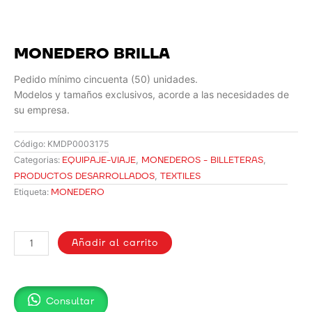
MONEDERO BRILLA
Pedido mínimo cincuenta (50) unidades.
Modelos y tamaños exclusivos, acorde a las necesidades de
su empresa.
Código:
KMDP0003175
EQUIPAJE-VIAJE
,
MONEDEROS - BILLETERAS
,
Categorias:
PRODUCTOS DESARROLLADOS
,
TEXTILES
MONEDERO
Etiqueta:
MONEDERO
BRILLA
Añadir al carrito
cantidad
Consultar