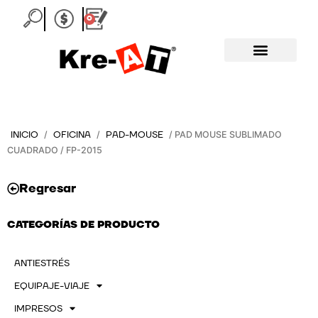
Ir
0
Carrito
al
contenido
INICIO
OFICINA
PAD-MOUSE
/
/
/ PAD MOUSE SUBLIMADO
CUADRADO / FP-2015
Regresar
CATEGORÍAS DE PRODUCTO
ANTIESTRÉS
EQUIPAJE-VIAJE
IMPRESOS