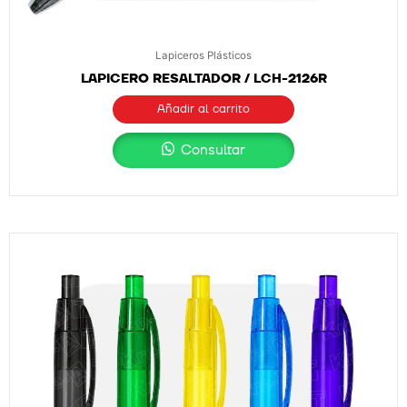
Lapiceros Plásticos
LAPICERO RESALTADOR / LCH-2126R
Añadir al carrito
Consultar