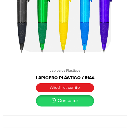
Lapiceros Plásticos
LAPICERO PLÁSTICO / 5144
Añadir al carrito
Consultar