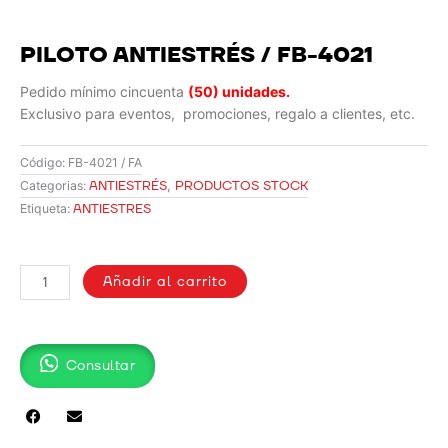
PILOTO ANTIESTRÉS / FB-4021
Pedido mínimo cincuenta
(50) unidades.
Exclusivo para eventos, promociones, regalo a clientes, etc.
Código:
FB-4021 / FA
ANTIESTRÉS
,
PRODUCTOS STOCK
Categorias:
ANTIESTRES
Etiqueta:
PILOTO
ANTIESTRÉS
Añadir al carrito
/
FB-
4021
Consultar
cantidad