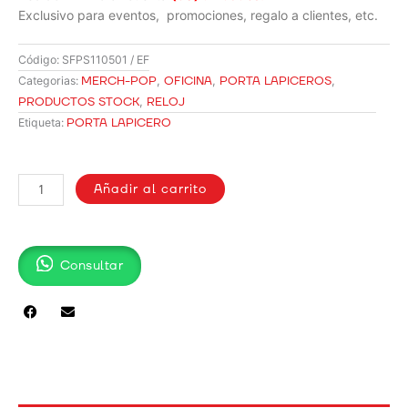
Exclusivo para eventos, promociones, regalo a clientes, etc.
Código:
SFPS110501 / EF
MERCH-POP
,
OFICINA
,
PORTA LAPICEROS
,
Categorias:
PRODUCTOS STOCK
,
RELOJ
PORTA LAPICERO
Etiqueta:
PORTA
LAPICERO
Añadir al carrito
/
SFPS-
110501
Consultar
cantidad