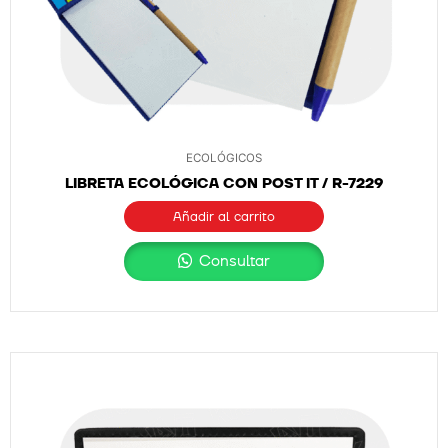
ECOLÓGICOS
LIBRETA ECOLÓGICA CON POST IT / R-7229
Añadir al carrito
Consultar