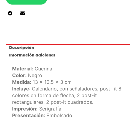
CALENDARIO
/
A15-
1
cantidad
Descripción
Información adicional
Material:
Cuerina
Color:
Negro
Medida:
13 x 10.5 x 3 cm
Incluye
: Calendario, con señaladores, post- it 8
colores en forma de flecha, 2 post-it
rectangulares. 2 post-it cuadrados.
Impresión:
Serigrafía
Presentación:
Embolsado