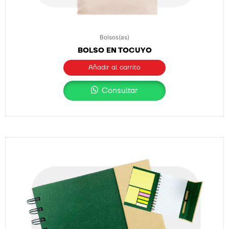
Bolsos(as)
BOLSO EN TOCUYO
Añadir al carrito
Consultar