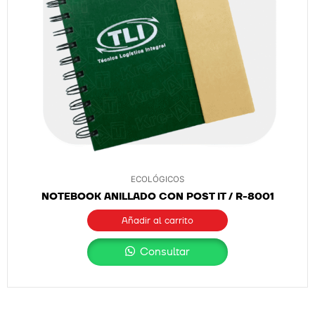
ECOLÓGICOS
NOTEBOOK ANILLADO CON POST IT / R-8001
Añadir al carrito
Consultar