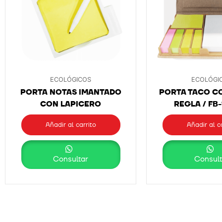
ECOLÓGICOS
ECOLÓGI
PORTA NOTAS IMANTADO
PORTA TACO CO
CON LAPICERO
REGLA / FB
Añadir al carrito
Añadir al c
Consultar
Consult