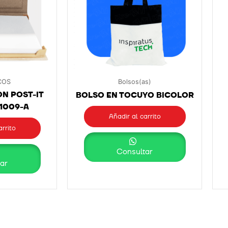
COS
Bolsos(as)
N POST-IT
BOLSO EN TOCUYO BICOLOR
-1009-A
Añadir al carrito
arrito
Consultar
ar