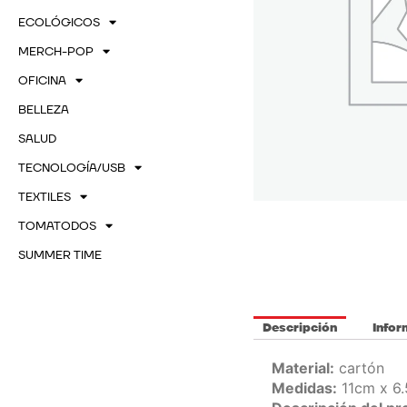
ECOLÓGICOS
MERCH-POP
OFICINA
BELLEZA
SALUD
TECNOLOGÍA/USB
TEXTILES
TOMATODOS
SUMMER TIME
Descripción
Infor
Material:
cartón
Medidas:
11cm x 6.