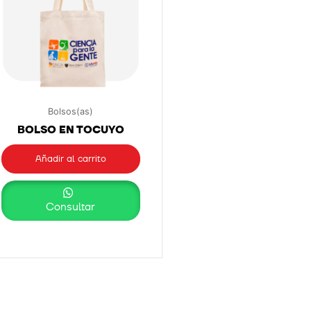
Bolsos(as)
BOLSO EN TOCUYO
Añadir al carrito
Consultar