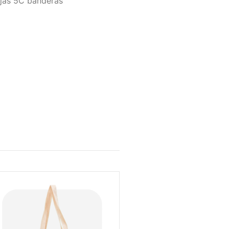
ojas 5C banderas