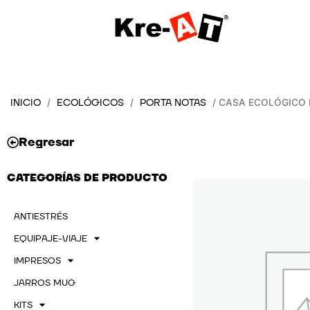
Ir
al
contenido
INICIO
ECOLÓGICOS
PORTA NOTAS
/
/
/ CASA ECOLÓGICO 
Regresar
CATEGORÍAS DE PRODUCTO
ANTIESTRÉS
EQUIPAJE-VIAJE
IMPRESOS
JARROS MUG
KITS