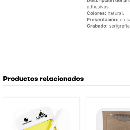
Descripción del pr
adhesivas.
Colores:
natural.
Presentación:
en ca
Grabado:
serigrafía
Productos relacionados