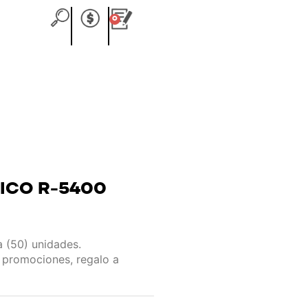
0
Carrito
ICO R-5400
 (50) unidades.
 promociones, regalo a