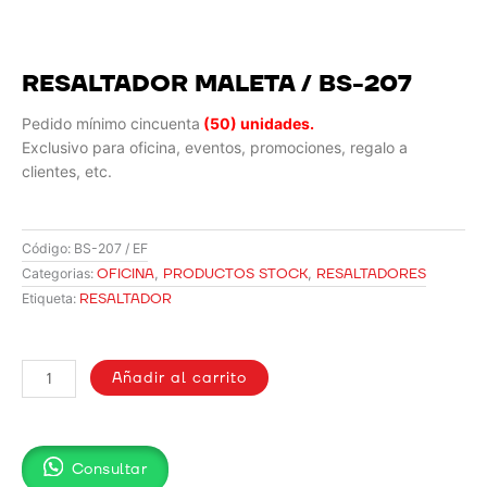
RESALTADOR MALETA / BS-207
Pedido mínimo cincuenta
(50) unidades.
Exclusivo para oficina, eventos, promociones, regalo a
clientes, etc.
Código:
BS-207 / EF
OFICINA
,
PRODUCTOS STOCK
,
RESALTADORES
Categorias:
RESALTADOR
Etiqueta:
RESALTADOR
MALETA
Añadir al carrito
/
BS-
207
Consultar
cantidad