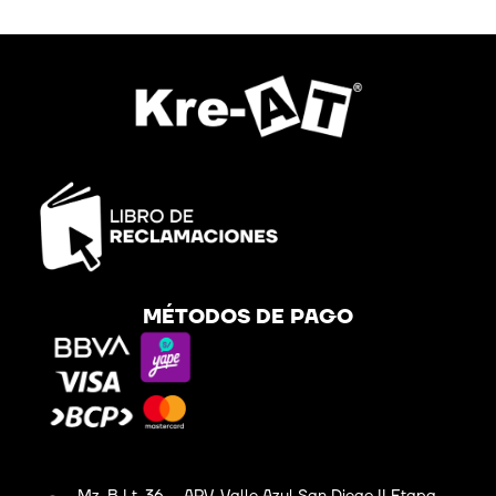
MÉTODOS DE PAGO
Mz. B Lt. 36 – APV. Valle Azul San Diego II Etapa,