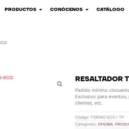
PRODUCTOS
CONÓCENOS
CATÁLOGO
ECO
RESALTADOR 
Pedido mínimo cincuen
Exclusivo para eventos,
clientes, etc.
Código:
TORINO-ECO / TP
Categorias:
OFICINA
,
PRODU