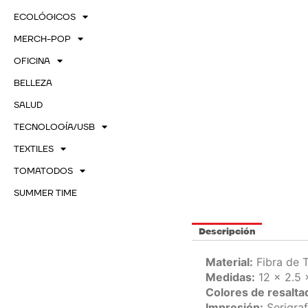
ECOLÓGICOS
MERCH-POP
OFICINA
BELLEZA
SALUD
TECNOLOGÍA/USB
TEXTILES
TOMATODOS
SUMMER TIME
Descripción
Material:
Fibra de T
Medidas:
12 x 2.5 
Colores de resalta
Impresión:
Serigraf