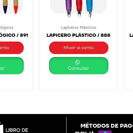
lógicos
Lapiceros Plásticos
GICO / 891
LAPICERO PLÁSTICO / 888
L
arrito
Añadir al carrito
ar
Consultar
MÉTODOS DE PA