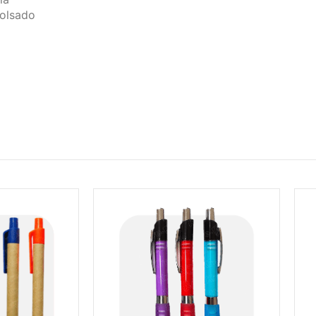
lsado