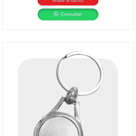
Añadir al carrito
Consultar