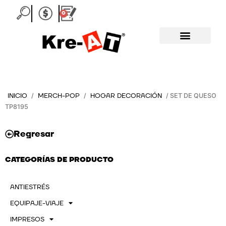
Ir
0
Carrito
al
contenido
INICIO
MERCH-POP
HOGAR DECORACIÓN
/
/
/ SET DE QUESO
TP8195
Regresar
CATEGORÍAS DE PRODUCTO
ANTIESTRÉS
EQUIPAJE-VIAJE
IMPRESOS