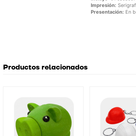
Impresión:
Serigraf
Presentación:
En bo
Productos relacionados