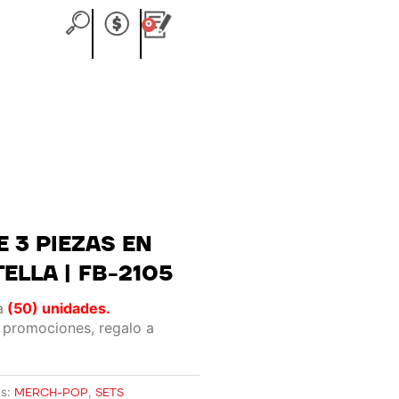
0
Carrito
E 3 PIEZAS EN
ELLA | FB-2105
a
(50) unidades.
 promociones, regalo a
s:
MERCH-POP
,
SETS