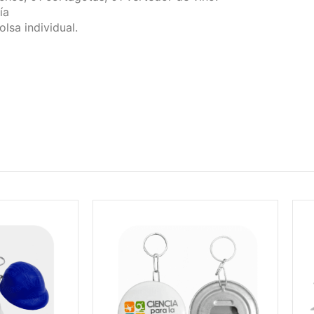
ía
lsa individual.