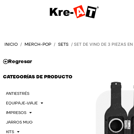
Ir
al
contenido
INICIO
MERCH-POP
SETS
/
/
/ SET DE VINO DE 3 PIEZAS E
Regresar
CATEGORÍAS DE PRODUCTO
ANTIESTRÉS
EQUIPAJE-VIAJE
IMPRESOS
JARROS MUG
KITS