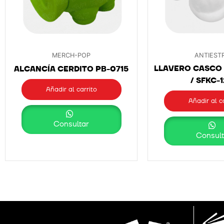
MERCH-POP
ANTIEST
LLAVERO CASCO 
ALCANCÍA CERDITO PB-0715
/ SFKC-
Añadir al carrito
Añadir al c
Consultar
Consult