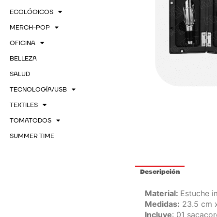
ECOLÓGICOS
MERCH-POP
OFICINA
BELLEZA
SALUD
TECNOLOGÍA/USB
TEXTILES
TOMATODOS
SUMMER TIME
Descripción
Material:
Estuche i
Medidas:
23.5 cm x
Incluye
: 01 sacacor