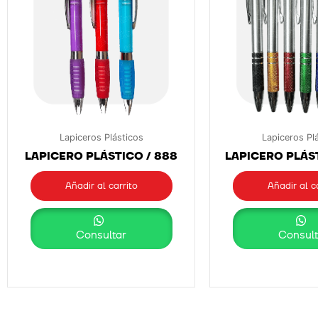
Lapiceros Plásticos
Lapiceros Pl
LAPICERO PLÁSTICO / 888
LAPICERO PLÁST
Añadir al carrito
Añadir al c
Consultar
Consult