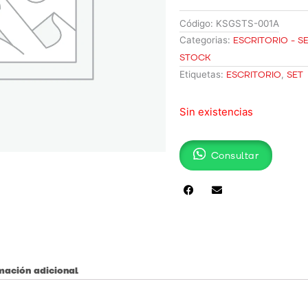
Código:
KSGSTS-001A
Categorias:
ESCRITORIO - S
STOCK
Etiquetas:
ESCRITORIO
,
SET
Sin existencias
Consultar
mación adicional