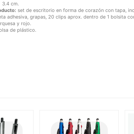
x 3.4 cm.
oducto:
set de escritorio en forma de corazón con tapa, in
ta adhesiva, grapas, 20 clips aprox. dentro de 1 bolsita co
rquesa y rojo.
olsa de plástico.