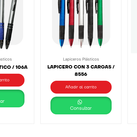
ásticos
Lapiceros Plásticos
LAPICERO CON 3 CARGAS /
ICO / 106A
8556
arrito
Añadir al carrito
ar
Consultar