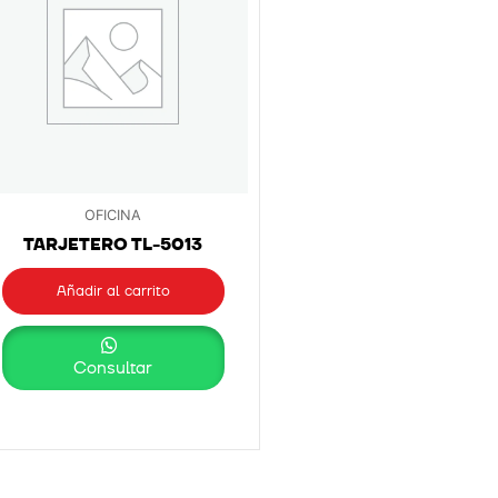
OFICINA
TARJETERO TL-5013
Añadir al carrito
Consultar