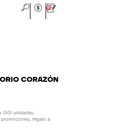
0
Carrito
ITORIO CORAZÓN
 (50) unidades.
 promociones, regalo a