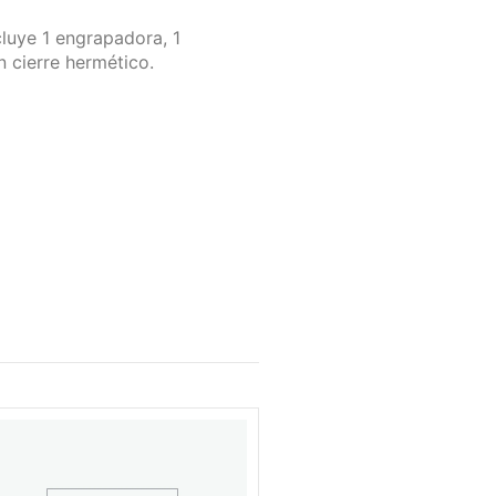
cluye 1 engrapadora, 1
n cierre hermético.