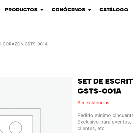
PRODUCTOS
CONÓCENOS
CATÁLOGO
IO CORAZÓN GSTS-001A
SET DE ESCR
GSTS-001A
Sin existencias
Pedido mínimo cincuenta
Exclusivo para eventos,
clientes, etc.