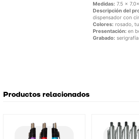
Medidas:
7.5 x 7.0
Descripción del pr
dispensador con cin
Colores:
rosado, tu
Presentación:
en b
Grabado:
serigrafía
Productos relacionados