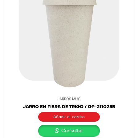
JARROS MUG
JARRO EN FIBRA DE TRIGO / GP-211025B
Añadir al carrito
Consultar