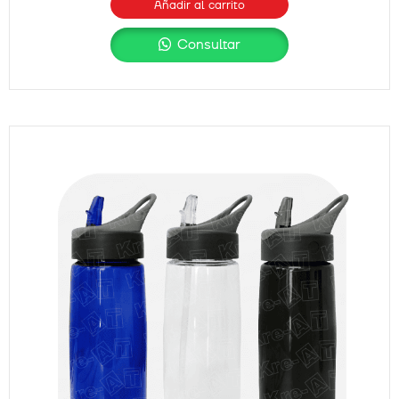
Añadir al carrito
Consultar