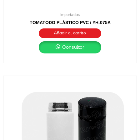
Importados
TOMATODO PLÁSTICO PVC / YH-075A
Añadir al carrito
Consultar