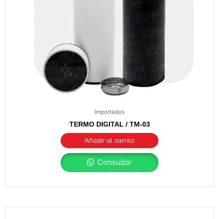
Importados
TERMO DIGITAL / TM-03
Añadir al carrito
Consultar