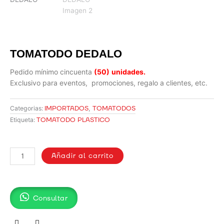
TOMATODO DEDALO
Pedido mínimo cincuenta
(50)
unidades.
Exclusivo para eventos, promociones, regalo a clientes, etc.
IMPORTADOS
,
TOMATODOS
Categorias:
TOMATODO PLASTICO
Etiqueta:
TOMATODO
DEDALO
Añadir al carrito
cantidad
Consultar