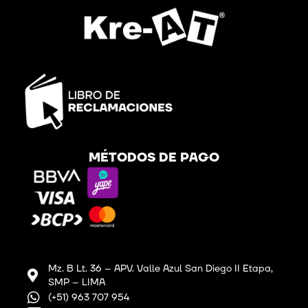
MÉTODOS DE PAGO
Mz. B Lt. 36 – APV. Valle Azul San Diego II Etapa,
SMP – LIMA
(+51) 963 707 954