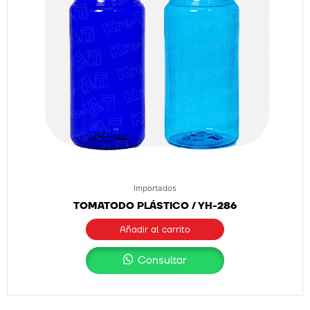
Importados
TOMATODO PLÁSTICO / YH-286
Añadir al carrito
Consultar