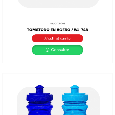
Importados
TOMATODO EN ACERO / WJ-748
Añadir al carrito
Consultar