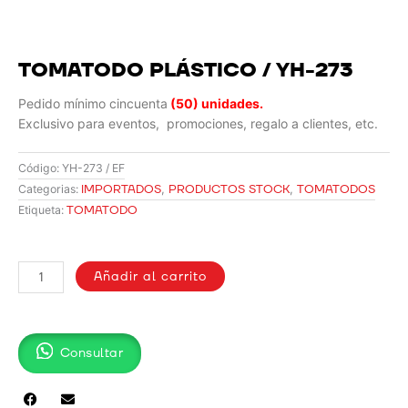
TOMATODO PLÁSTICO / YH-273
Pedido mínimo cincuenta
(5
0)
unidades.
Exclusivo para eventos, promociones, regalo a clientes, etc.
Código:
YH-273 / EF
IMPORTADOS
,
PRODUCTOS STOCK
,
TOMATODOS
Categorias:
TOMATODO
Etiqueta:
TOMATODO
PLÁSTICO
Añadir al carrito
/
YH-
273
Consultar
cantidad