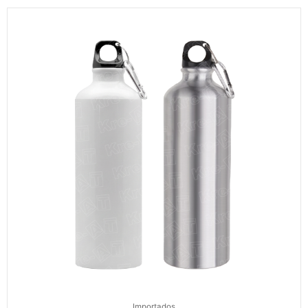
Importados