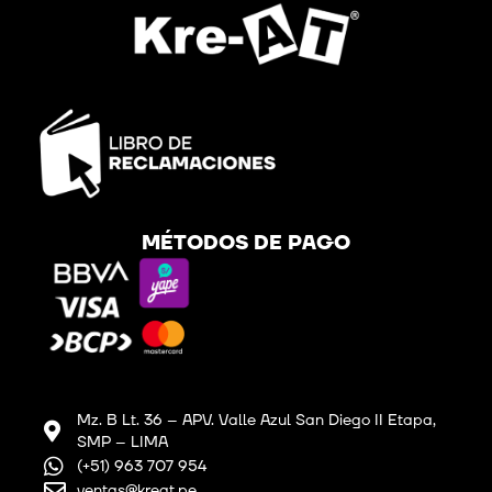
MÉTODOS DE PAGO
Mz. B Lt. 36 – APV. Valle Azul San Diego II Etapa,
SMP – LIMA
(+51) 963 707 954
ventas@kreat.pe