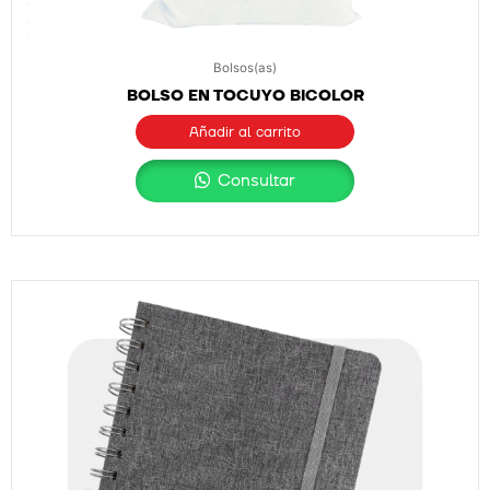
Bolsos(as)
BOLSO EN TOCUYO BICOLOR
Añadir al carrito
Consultar