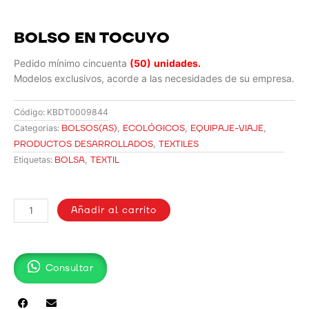
BOLSO EN TOCUYO
Pedido mínimo cincuenta
(50)
unidades.
Modelos exclusivos, acorde a las necesidades de su empresa.
Código:
KBDT0009844
BOLSOS(AS)
,
ECOLÓGICOS
,
EQUIPAJE-VIAJE
,
Categorias:
PRODUCTOS DESARROLLADOS
,
TEXTILES
BOLSA
,
TEXTIL
Etiquetas:
BOLSO
EN
Añadir al carrito
TOCUYO
cantidad
Consultar