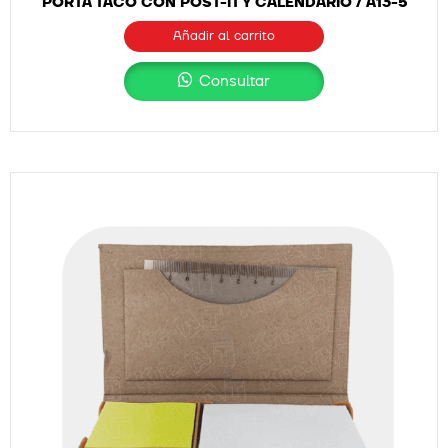
PORTA TACO CON POST-IT Y CALENDARIO / A13-5
Añadir al carrito
Consultar