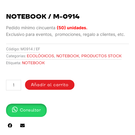
NOTEBOOK / M-0914
Pedido mínimo cincuenta
(50) unidades.
Exclusivo para eventos, promociones, regalo a clientes, etc.
Código:
M0914 / EF
ECOLÓGICOS
,
NOTEBOOK
,
PRODUCTOS STOCK
Categorias:
NOTEBOOK
Etiqueta:
NOTEBOOK
/
Añadir al carrito
M-
0914
cantidad
Consultar