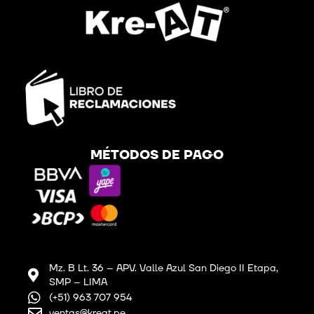
MÉTODOS DE PAGO
Mz. B Lt. 36 – APV. Valle Azul San Diego II Etapa,
SMP – LIMA
(+51) 963 707 954
ventas@kreat.pe