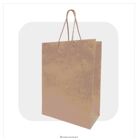
Bolsos(as)