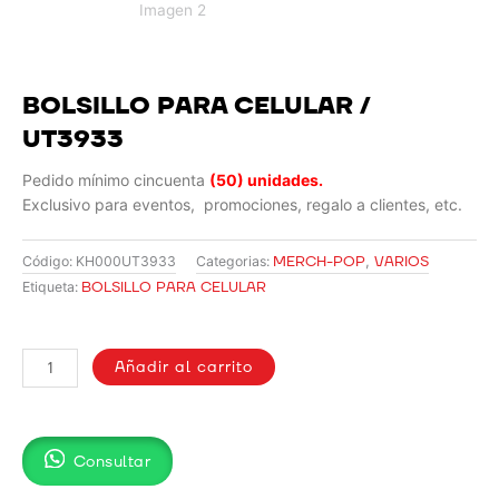
BOLSILLO PARA CELULAR /
UT3933
Pedido mínimo cincuenta
(50) unidades.
Exclusivo para eventos, promociones, regalo a clientes, etc.
MERCH-POP
,
VARIOS
Código:
KH000UT3933
Categorias:
BOLSILLO PARA CELULAR
Etiqueta:
BOLSILLO
PARA
Añadir al carrito
CELULAR
/
UT3933
Consultar
cantidad