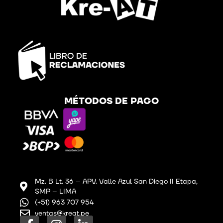
MÉTODOS DE PAGO
Mz. B Lt. 36 – APV. Valle Azul San Diego II Etapa,
SMP – LIMA
(+51) 963 707 954
ventas@kreat.pe