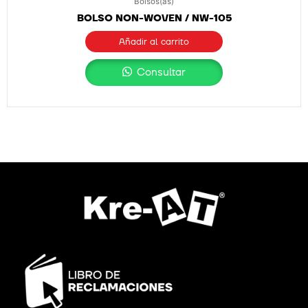
Bolsos(as)
BOLSO NON-WOVEN / NW-105
Añadir al carrito
Consultar