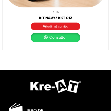
KITS
KIT NAVY/ KKT 013
Añadir al carrito
Consultar