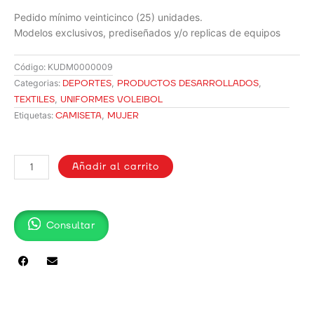
Pedido mínimo veinticinco (25) unidades.
Modelos exclusivos, prediseñados y/o replicas de equipos
Código:
KUDM0000009
DEPORTES
,
PRODUCTOS DESARROLLADOS
,
Categorias:
TEXTILES
,
UNIFORMES VOLEIBOL
CAMISETA
,
MUJER
Etiquetas:
CAMISETA
DEPORTIVA
Añadir al carrito
MUJER
KUD09
cantidad
Consultar