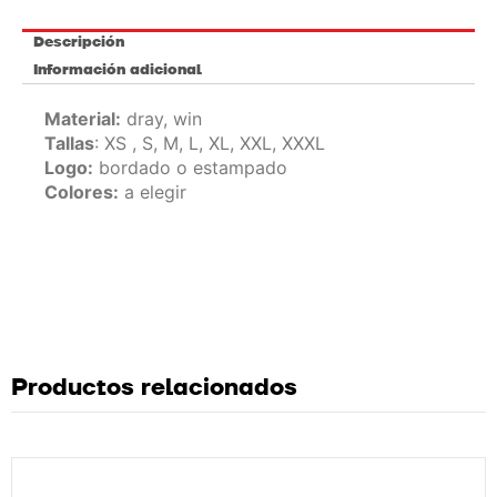
Descripción
Información adicional
Material:
dray, win
Tallas
: XS , S, M, L, XL, XXL, XXXL
Logo:
bordado o estampado
Colores:
a elegir
Productos relacionados