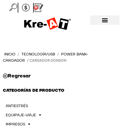
Ir
0
Carrito
al
contenido
INICIO
TECNOLOGÍA/USB
POWER BANK-
/
/
CARGADOR
/ CARGADOR DONSON
Regresar
CATEGORÍAS DE PRODUCTO
ANTIESTRÉS
EQUIPAJE-VIAJE
IMPRESOS